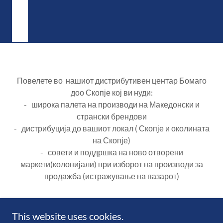
Повелете во нашиот дистрибутивен центар Бомаго
доо Скопје кој ви нуди:
- широка палета на производи на Македонски и
странски брендови
- дистрибуција до вашиот локал ( Скопје и околината
на Скопје)
- совети и поддршка на ново отворени
маркети(колонијали) при изборот на производи за
продажба (истражување на пазарот)
This website uses cookies.